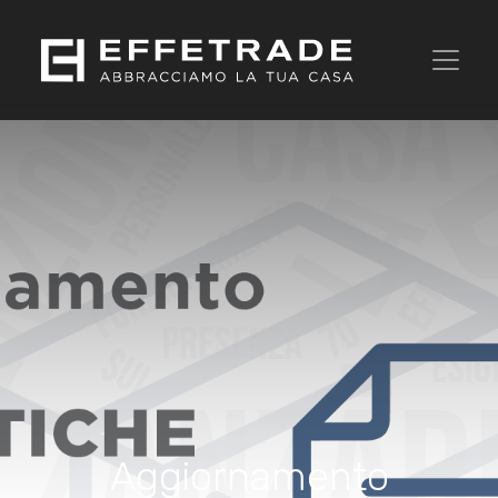
Aggiornamento