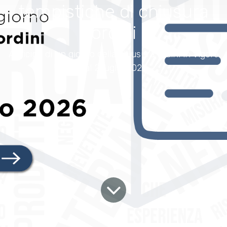
tempistiche di chiusura
ordini
Anticipo di un giorno della chiusura ordini in vigore
dal 2 luglio 2026