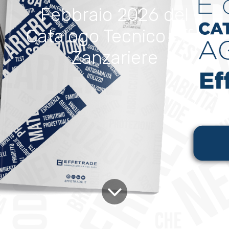
Febbraio 2026 del
Catalogo Tecnico Effe
Zanzariere