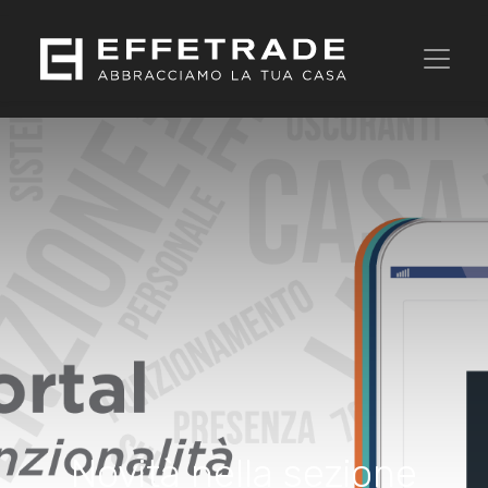
Novità nella sezione