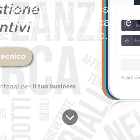
Preventivi: ora è possibile
modificare e duplicare le
righe prodotto.