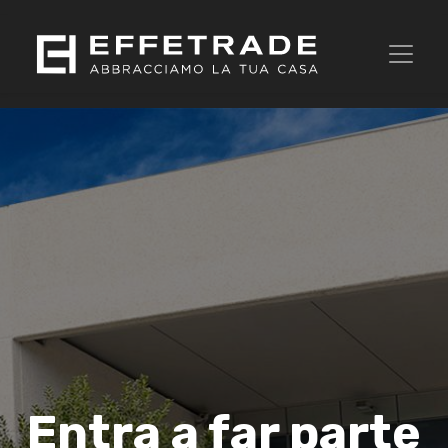
Entra a far parte