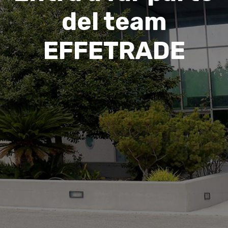
del team
EFFETRADE