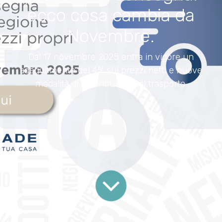
ecco cosa cambia da
Novembre.
Dal 17 novembre 2025 entra in vigore un
adeguamento del 4% sui prezzi netti e nuove
modalità di contribuzione al trasporto.