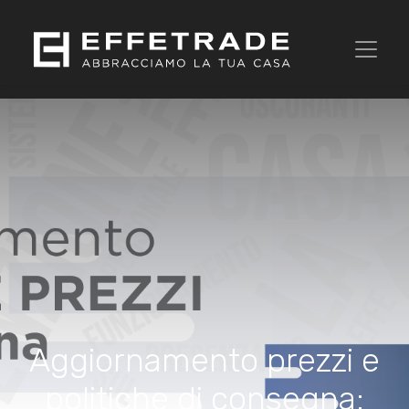
Aggiornamento prezzi e
politiche di consegna: