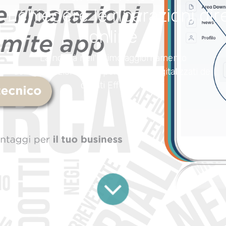
richiedere le riparazioni d
online
La novità nell'ultimo aggiornamento
dell'applicazione web per i servizi digitalizzati dei
clienti EffeTrade