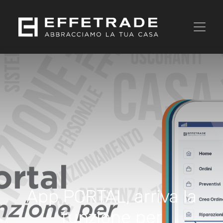
App PORTAL, arriva la
funzione per