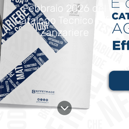
Febbraio 2026 del
Catalogo Tecnico Effe
Zanzariere